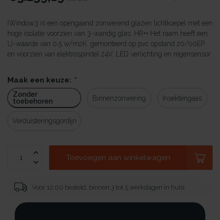
iWindow3 is een opengaand zonwerend glazen lichtkoepel met een
hoge isolatie voorzien van 3-wandig glas. HR++ Het raam heeft een
U-waarde van 0,5 w/m2K. gemonteerd op pvc opstand 20/00EP
en voorzien van elektrospindel 24V, LED verlichting en regensensor.
Maak een keuze:
*
Zonder
Binnenzonwering
Insektengaas
toebehoren
Verduisteringsgordijn
Toevoegen aan winkelwagen
Voor 12:00 besteld, binnen 3 tot 5 werkdagen in huis!