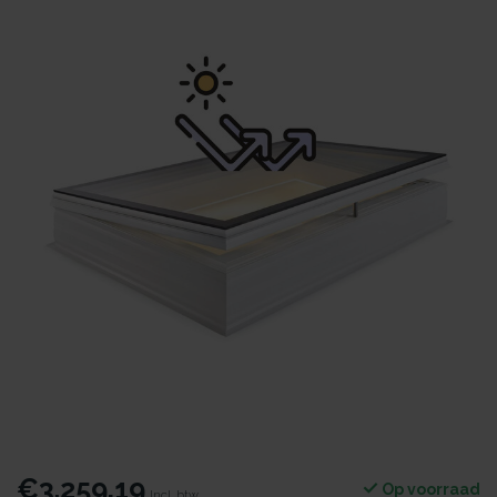
€3.259,19
Op voorraad
Incl. btw