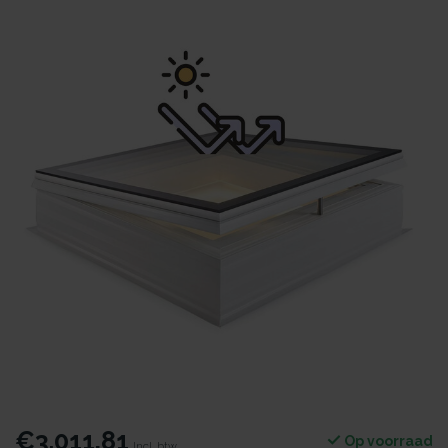
€3.011,81
Op voorraad
Incl. btw