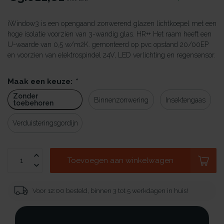
iWindow3 is een opengaand zonwerend glazen lichtkoepel met een
hoge isolatie voorzien van 3-wandig glas. HR++ Het raam heeft een
U-waarde van 0,5 w/m2K. gemonteerd op pvc opstand 20/00EP
en voorzien van elektrospindel 24V, LED verlichting en regensensor.
Maak een keuze:
*
Zonder
Binnenzonwering
Insektengaas
toebehoren
Verduisteringsgordijn
Toevoegen aan winkelwagen
Voor 12:00 besteld, binnen 3 tot 5 werkdagen in huis!