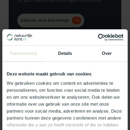
jou past? Gebruik dan onze daglicht keuzehulp!
Gebruik onze keuzehulp
Neem contact op
Toestemming
Details
Over
Productomschrijving
Deze website maakt gebruik van cookies
We gebruiken cookies om content en advertenties te
Specificaties
personaliseren, om functies voor social media te bieden
en om ons websiteverkeer te analyseren. Ook delen we
Reviews
informatie over uw gebruik van onze site met onze
partners voor social media, adverteren en analyse. Deze
partners kunnen deze gegevens combineren met andere
Wat ons écht bijzonder maakt:
informatie die u aan ze heeft verstrekt of die ze hebben