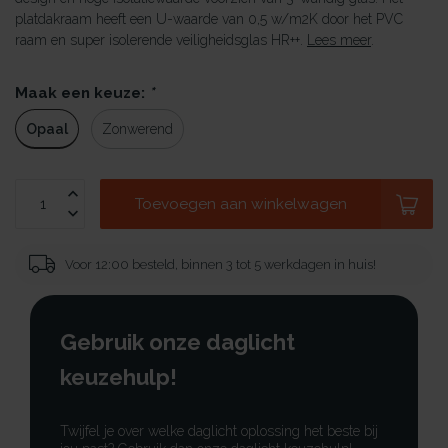
platdakraam heeft een U-waarde van 0,5 w/m2K door het PVC
raam en super isolerende veiligheidsglas HR++.
Lees meer
.
Maak een keuze:
*
Opaal
Zonwerend
Toevoegen aan winkelwagen
Voor 12:00 besteld, binnen 3 tot 5 werkdagen in huis!
Gebruik onze daglicht
keuzehulp!
Twijfel je over welke daglicht oplossing het beste bij