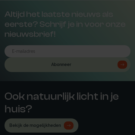
Altijd het laatste nieuws als
eerste? Schrijf je in voor onze
nieuwsbrief!
Abonneer
Ook natuurlijk licht in je
huis?
Bekijk de mogelijkheden