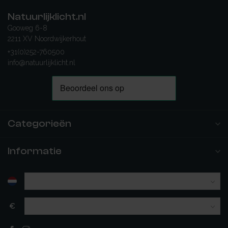
Natuurlijklicht.nl
Gooweg 6-8
2211 XV Noordwijkerhout
+31(0)252-760500
info@natuurlijklicht.nl
Categorieën
Informatie
€