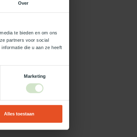
Over
 media te bieden en om ons
ze partners voor social
nformatie die u aan ze heeft
Marketing
Alles toestaan