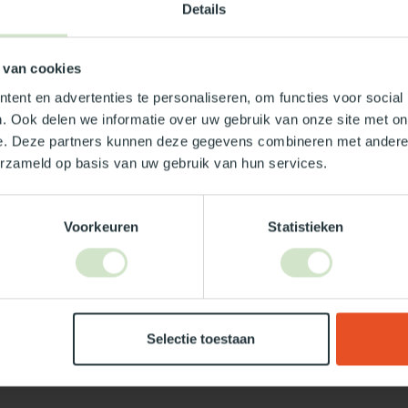
Details
80x280
 van cookies
ent en advertenties te personaliseren, om functies voor social
. Ook delen we informatie over uw gebruik van onze site met on
e. Deze partners kunnen deze gegevens combineren met andere i
erzameld op basis van uw gebruik van hun services.
Voorkeuren
Statistieken
Je beoordeling toevoegen
Selectie toestaan