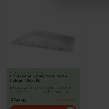
NATUURLIJKLICHT.NL
Lichtkoepel - polycarbonaat -
helder - 80x280
Een duurzame polycarbonaat lichtkoepel
van 80x280 cm met heldere kunststof
begla...
€644,49
Op voorraad