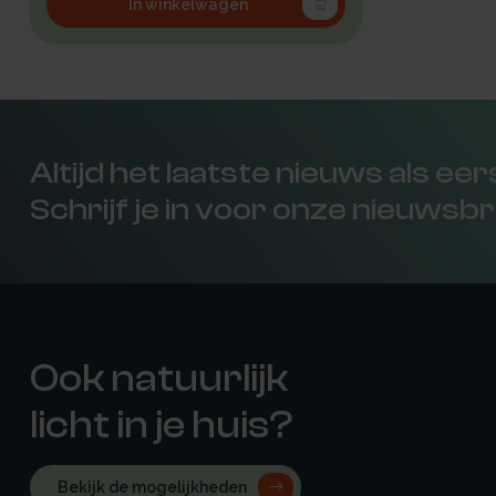
In winkelwagen
Altijd het laatste nieuws als ee
Schrijf je in voor onze nieuwsbr
Ook natuurlijk
licht in je huis?
Bekijk de mogelijkheden