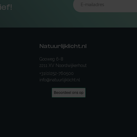
ief!
Natuurlijklicht.nl
Gooweg 6-8
2211 XV Noordwijkerhout
+31(0)252-760500
info@natuurlijklicht.nl