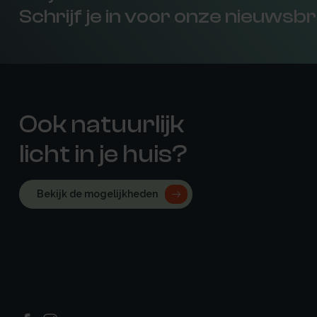
Schrijf je in voor onze nieuwsbr
Ook natuurlijk
licht in je huis?
Bekijk de mogelijkheden