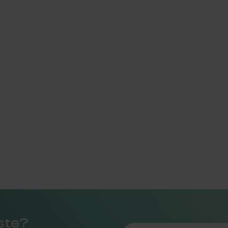
rste?